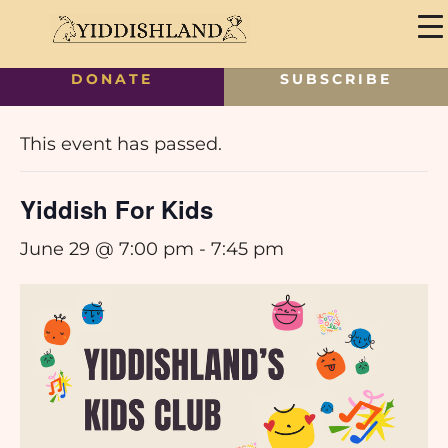
DONATE
SUBSCRIBE
« All Events
This event has passed.
Yiddish For Kids
June 29 @ 7:00 pm
-
7:45 pm