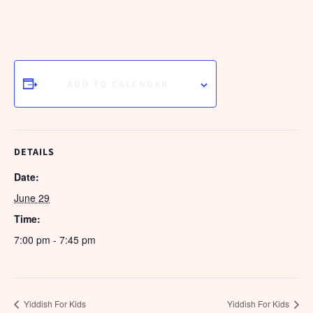
ADD TO CALENDAR
DETAILS
Date:
June 29
Time:
7:00 pm - 7:45 pm
Yiddish For Kids
Yiddish For Kids